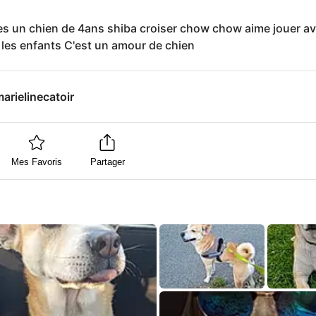
s un chien de 4ans shiba croiser chow chow aime jouer av
 les enfants C'est un amour de chien
arielinecatoir
Mes Favoris
Partager