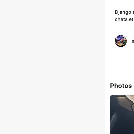
Django e
chats et
m
Photos