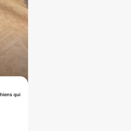
hiens
qui