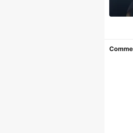
Commen