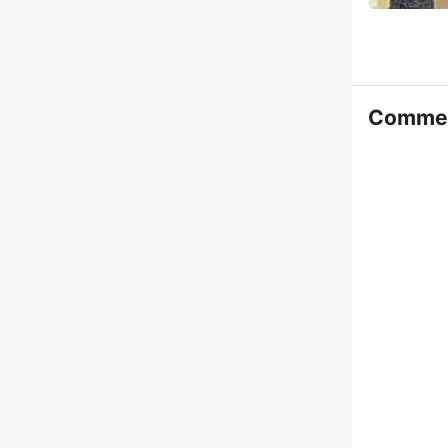
Commen