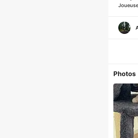
Joueuse,
A
Photos