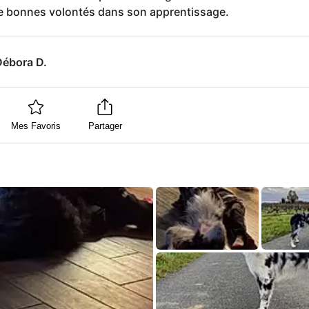
de bonnes volontés dans son apprentissage.
Débora D.
Mes Favoris
Partager