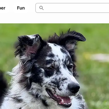
per
Fun