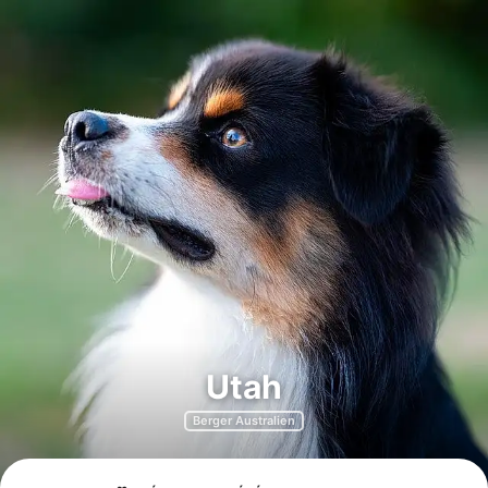
Utah
Berger Australien