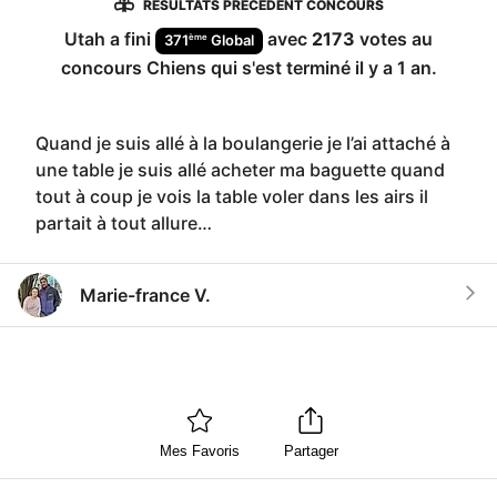
RÉSULTATS PRÉCÉDENT CONCOURS
Utah
a fini
avec
2173
votes au
ème
371
Global
concours
Chiens
qui s'est terminé
il y a 1 an
.
Quand je suis allé à la boulangerie je l’ai attaché à
une table je suis allé acheter ma baguette quand
tout à coup je vois la table voler dans les airs il
partait à tout allure…
Marie-france V.
Mes Favoris
Partager