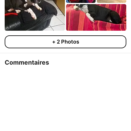
+
2
Photos
Commentaires