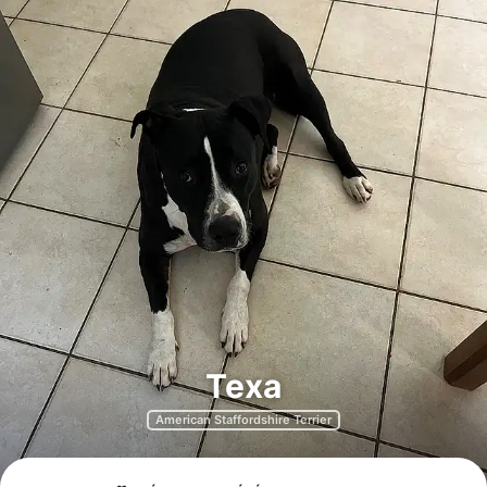
Texa
American Staffordshire Terrier