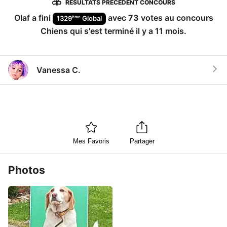
RÉSULTATS PRÉCÉDENT CONCOURS
Olaf
a fini
avec
73
votes au concours
ème
1329
Global
Chiens
qui s'est terminé
il y a 11 mois
.
Vanessa C.
Mes Favoris
Partager
Photos