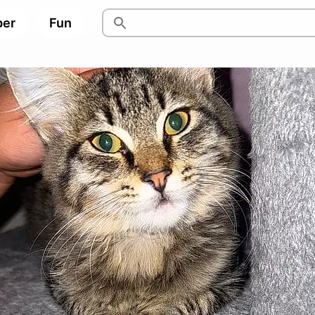
per
Fun