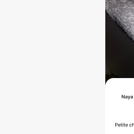
Naya
Petite c