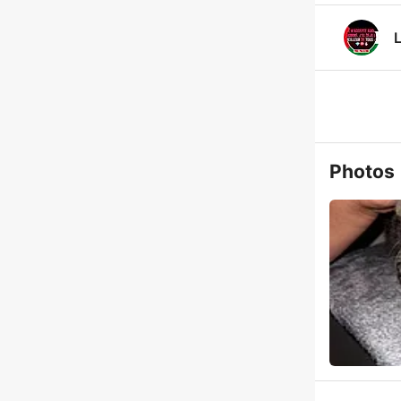
L
Photos