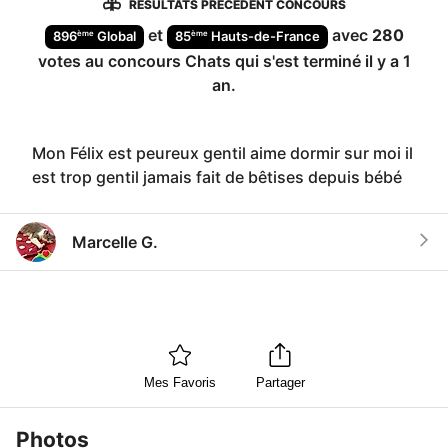
RÉSULTATS PRÉCÉDENT CONCOURS
et
avec
280
ème
ème
896
Global
85
Hauts-de-France
votes au concours
Chats
qui s'est terminé
il y a 1
an
.
Mon Félix est peureux gentil aime dormir sur moi il
est trop gentil jamais fait de bêtises depuis bébé
Marcelle G.
Mes Favoris
Partager
Photos