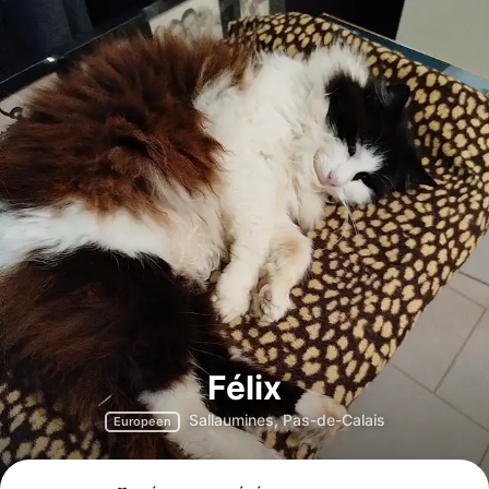
Félix
Sallaumines, Pas-de-Calais
Europeen