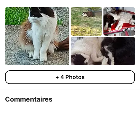
+
4
Photos
Commentaires