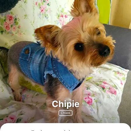
Chipie
Chien