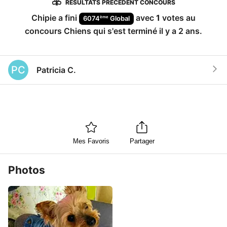
RÉSULTATS PRÉCÉDENT CONCOURS
Chipie
a fini
avec
1
votes au
ème
6074
Global
concours
Chiens
qui s'est terminé
il y a 2 ans
.
PC
Patricia C.
Mes Favoris
Partager
Photos