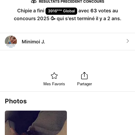
RÉSULTATS PRÉCÉDENT CONCOURS
Chipie
a fini
avec
63
votes au
ème
3916
Global
concours
2025 🥳
qui s'est terminé
il y a 2 ans
.
Minimoi J.
Mes Favoris
Partager
Photos