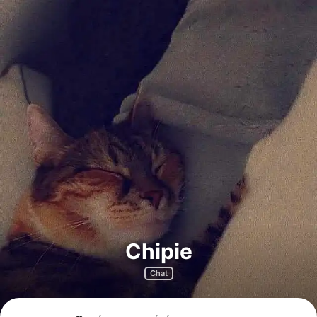
Chipie
Chat