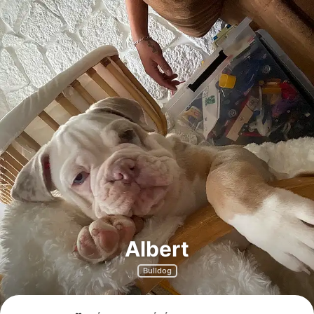
Albert
Bulldog