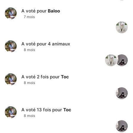
A voté pour
Baloo
7 mois
A voté pour
4
animaux
8 mois
A voté
2
fois pour
Toc
8 mois
A voté
13
fois pour
Toc
8 mois