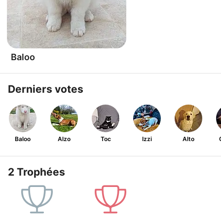
Baloo
Derniers votes
Baloo
Alzo
Toc
Izzi
Alto
2 Trophées