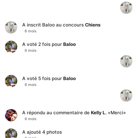
A inscrit
Baloo
au concours
Chiens
6 mois
A voté
2
fois pour
Baloo
6 mois
A voté
5
fois pour
Baloo
6 mois
A répondu au commentaire de
Kelly L.
«
Merci
»
6 mois
A ajouté
4
photos