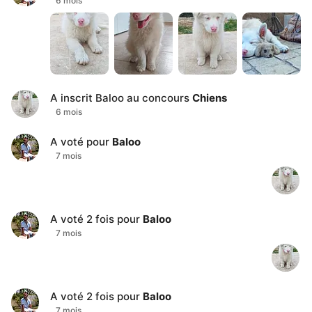
6 mois
A inscrit
Baloo
au concours
Chiens
6 mois
A voté pour
Baloo
7 mois
A voté
2
fois pour
Baloo
7 mois
A voté
2
fois pour
Baloo
7 mois