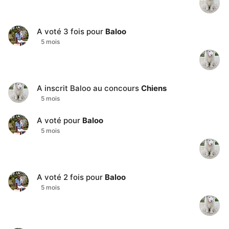
A voté
3
fois pour
Baloo
5 mois
A inscrit
Baloo
au concours
Chiens
5 mois
A voté pour
Baloo
5 mois
A voté
2
fois pour
Baloo
5 mois