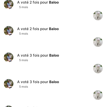
A voté
2
fois pour
Baloo
5 mois
A voté
2
fois pour
Baloo
5 mois
A voté
3
fois pour
Baloo
5 mois
A voté
3
fois pour
Baloo
5 mois