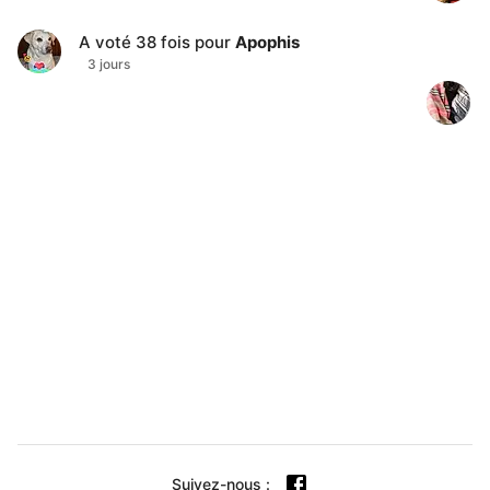
A voté
38
fois pour
Apophis
3 jours
Suivez-nous
: