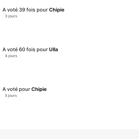
A voté
39
fois pour
Chipie
3 jours
A voté
60
fois pour
Ulla
4 jours
A voté pour
Chipie
5 jours