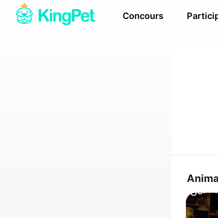
Concours
Partici
Anim