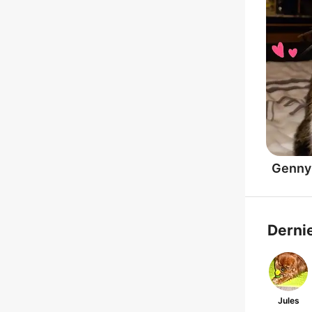
Genny
Derni
Jules