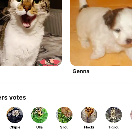
Genna
ers votes
Chipie
Ulla
Silou
Flocki
Tigrou