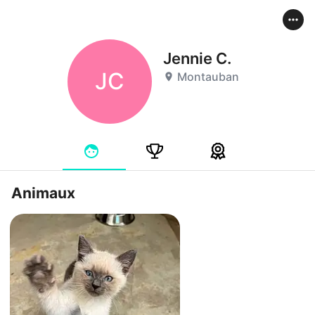
Jennie C.
JC
Montauban
Animaux