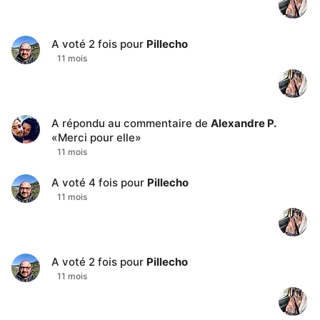
A voté
2
fois pour
Pillecho
11 mois
A répondu au commentaire de
Alexandre P.
«
Merci pour elle
»
11 mois
A voté
4
fois pour
Pillecho
11 mois
A voté
2
fois pour
Pillecho
11 mois