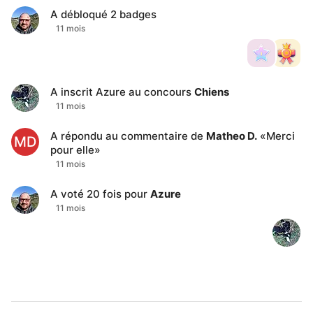
A débloqué
2
badges
11 mois
A inscrit
Azure
au concours
Chiens
11 mois
A répondu au commentaire de
Matheo D.
«
Merci
MD
pour elle
»
11 mois
A voté
20
fois pour
Azure
11 mois