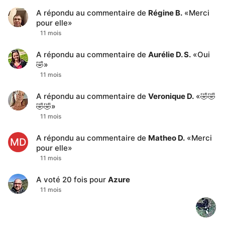
A répondu au commentaire de
Régine B.
«
Merci
pour elle
»
11 mois
A répondu au commentaire de
Aurélie D. S.
«
Oui
🤣
»
11 mois
A répondu au commentaire de
Veronique D.
«
🤣🤣
🤣🤣
»
11 mois
A répondu au commentaire de
Matheo D.
«
Merci
MD
pour elle
»
11 mois
A voté
20
fois pour
Azure
11 mois