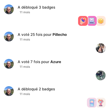
A débloqué
3
badges
11 mois
A voté
25
fois pour
Pillecho
11 mois
A voté
7
fois pour
Azure
11 mois
A débloqué
2
badges
11 mois