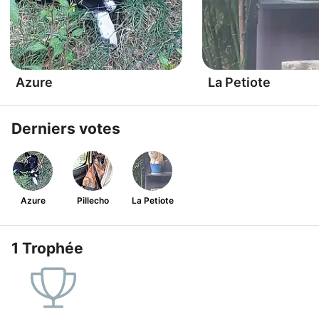
Azure
La Petiote
Derniers votes
Azure
Pillecho
La Petiote
1 Trophée