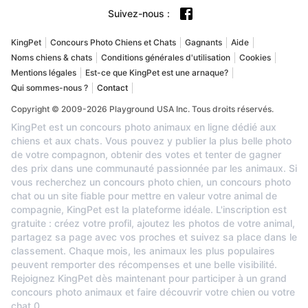
Suivez-nous
:
KingPet
Concours Photo Chiens et Chats
Gagnants
Aide
Noms chiens & chats
Conditions générales d'utilisation
Cookies
Mentions légales
Est-ce que KingPet est une arnaque?
Qui sommes-nous ?
Contact
Copyright © 2009-2026 Playground USA Inc. Tous droits réservés.
KingPet est un concours photo animaux en ligne dédié aux
chiens et aux chats. Vous pouvez y publier la plus belle photo
de votre compagnon, obtenir des votes et tenter de gagner
des prix dans une communauté passionnée par les animaux. Si
vous recherchez un concours photo chien, un concours photo
chat ou un site fiable pour mettre en valeur votre animal de
compagnie, KingPet est la plateforme idéale. L'inscription est
gratuite : créez votre profil, ajoutez les photos de votre animal,
partagez sa page avec vos proches et suivez sa place dans le
classement. Chaque mois, les animaux les plus populaires
peuvent remporter des récompenses et une belle visibilité.
Rejoignez KingPet dès maintenant pour participer à un grand
concours photo animaux et faire découvrir votre chien ou votre
chat.
0