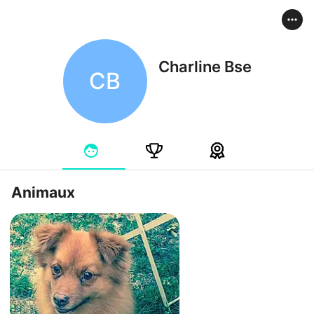
Charline Bse
CB
Animaux