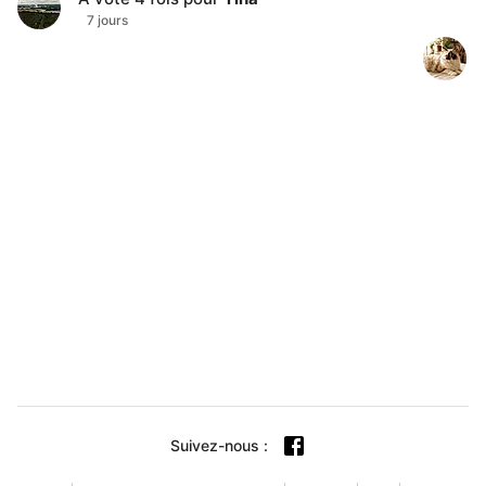
7 jours
Suivez-nous
: