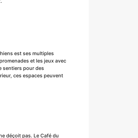
.
chiens est ses multiples
 promenades et les jeux avec
de sentiers pour des
érieur, ces espaces peuvent
 ne déçoit pas. Le Café du