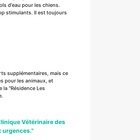
ls d'eau pour les chiens.
 stimulants. Il est toujours
rts supplémentaires, mais ce
s pour les animaux, et
e la "Résidence Les
e.
Clinique Vétérinaire des
x urgences."