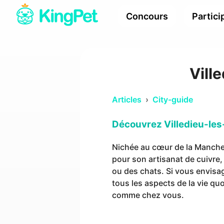
Concours
Partici
Vill
Articles
›
City-guide
Découvrez Villedieu-les
Nichée au cœur de la Manche, 
pour son artisanat de cuivre,
ou des chats. Si vous envisag
tous les aspects de la vie q
comme chez vous.