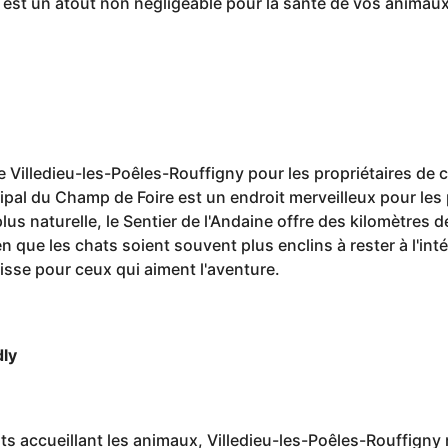
s est un atout non négligeable pour la santé de vos animaux
de Villedieu-les-Poêles-Rouffigny pour les propriétaires de 
ipal du Champ de Foire est un endroit merveilleux pour les
lus naturelle, le Sentier de l'Andaine offre des kilomètres 
 que les chats soient souvent plus enclins à rester à l'int
isse pour ceux qui aiment l'aventure.
dly
ts accueillant les animaux, Villedieu-les-Poêles-Rouffigny