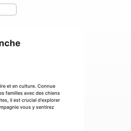
anche
ire et en culture. Connue
es familles avec des chiens
s, il est crucial d'explorer
ompagnie vous y sentirez