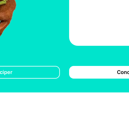
ciper
Conc