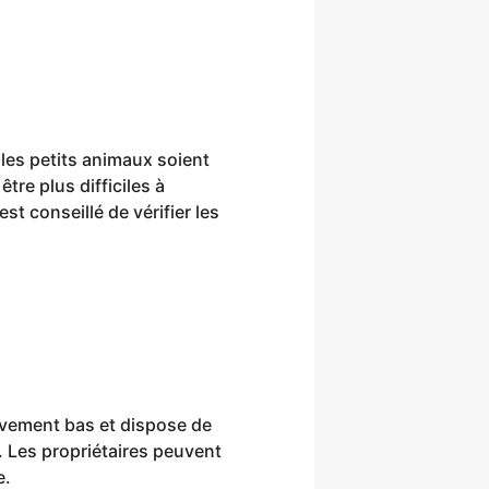
les petits animaux soient
re plus difficiles à
st conseillé de vérifier les
tivement bas et dispose de
. Les propriétaires peuvent
e.