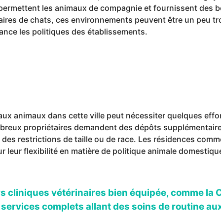
permettent les animaux de compagnie et fournissent des bo
ires de chats, ces environnements peuvent être un peu trop
ance les politiques des établissements.
ux animaux dans cette ville peut nécessiter quelques effo
mbreux propriétaires demandent des dépôts supplémentaire
des restrictions de taille ou de race. Les résidences comm
 leur flexibilité en matière de politique animale domestiqu
urs cliniques vétérinaires bien équipée, comme la 
 services complets allant des soins de routine au