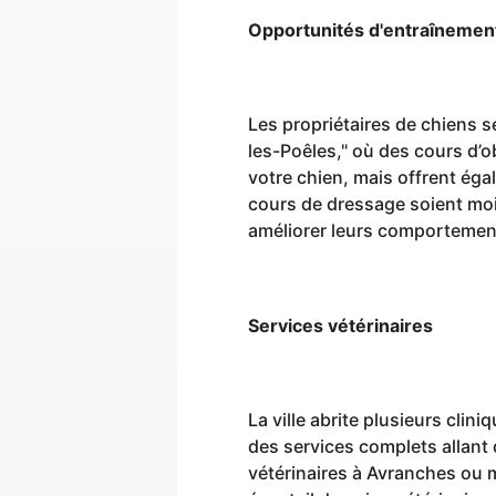
Opportunités d'entraînemen
Les propriétaires de chiens se
les-Poêles," où des cours d’
votre chien, mais offrent éga
cours de dressage soient moi
améliorer leurs comportemen
Services vétérinaires
La ville abrite plusieurs clin
des services complets allant 
vétérinaires à Avranches ou 