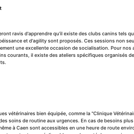
t
ront ravis d'apprendre qu'il existe des clubs canins tels qu
obéissance et d'agility sont proposés. Ces sessions non se
lement une excellente occasion de socialisation. Pour nos a
ns courants, il existe des ateliers spécifiques organisés 
ts.
iques vétérinaires bien équipée, comme la "Clinique Vétérina
des soins de routine aux urgences. En cas de besoins plus 
même à Caen sont accessibles en une heure de route enviro