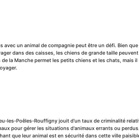
s avec un animal de compagnie peut être un défi. Bien que 
ger dans des caisses, les chiens de grande taille peuvent êt
de la Manche permet les petits chiens et les chats, mais il e
voyager.
ieu-les-Poêles-Rouffigny jouit d'un taux de criminalité rela
maux pour gérer les situations d'animaux errants ou perdus
chant que leur animal est en sécurité dans cette ville paisibl