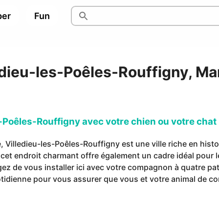
per
Fun
edieu-les-Poêles-Rouffigny, M
-Poêles-Rouffigny avec votre chien ou votre chat
Villedieu-les-Poêles-Rouffigny est une ville riche en histo
 cet endroit charmant offre également un cadre idéal pour l
ez de vous installer ici avec votre compagnon à quatre patte
uotidienne pour vous assurer que vous et votre animal de c