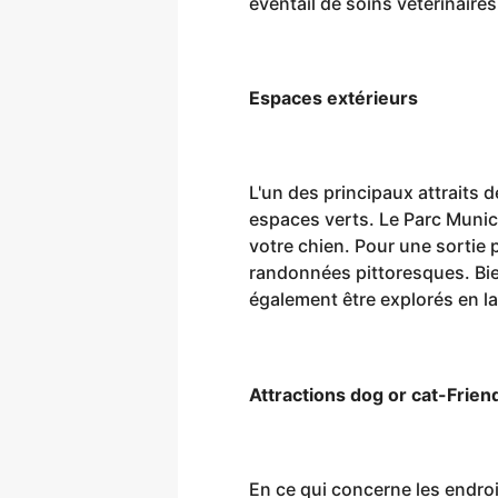
éventail de soins vétérinaire
Espaces extérieurs
L'un des principaux attraits 
espaces verts. Le Parc Munic
votre chien. Pour une sortie p
randonnées pittoresques. Bien
également être explorés en la
Attractions dog or cat-Frien
En ce qui concerne les endroi